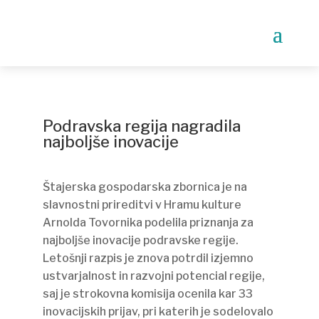
Podravska regija nagradila
najboljše inovacije
Štajerska gospodarska zbornica je na
slavnostni prireditvi v Hramu kulture
Arnolda Tovornika podelila priznanja za
najboljše inovacije podravske regije.
Letošnji razpis je znova potrdil izjemno
ustvarjalnost in razvojni potencial regije,
saj je strokovna komisija ocenila kar 33
inovacijskih prijav, pri katerih je sodelovalo