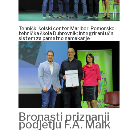
Tehniški šolski center Maribor, Pomorsko-
tehnička škola Dubrovnik: Integrirani učni
sistem za pametno namakanje
Bronasti priznanji
podjetju F.A. Maik