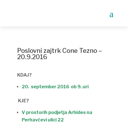
Poslovni zajtrk Cone Tezno –
20.9.2016
KDAJ?
20. september 2016  ob 9. uri
KJE?
V prostorih podjetja Arhides na
Perhavčevi ulici 22