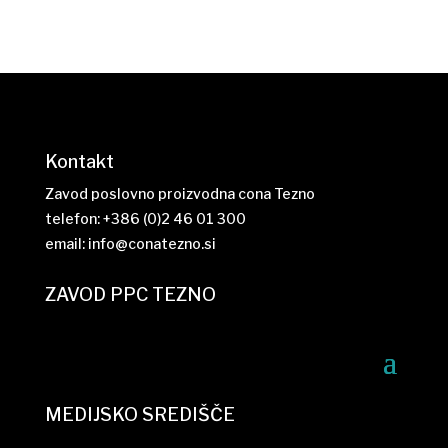
Kontakt
Zavod poslovno proizvodna cona Tezno
telefon: +386 (0)2 46 01 300
email:
info@conatezno.si
ZAVOD PPC TEZNO
MEDIJSKO SREDIŠČE