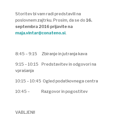
Storitev bi vam radi predstavili na
poslovnem zajtrku. Prosim, da se do
16.
septembra 2016 prijavite na
maja.vintar@conateno.si
.
8:45 – 9:15 Zbiranje in jutranja kava
9:15 – 10:15 Predstavitev in odgovori na
vprašanja
10:15 – 10:45 Ogled podatkovnega centra
10:45 – Razgovor in pogostitev
VABLJENI!