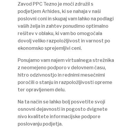
Zavod PPC Tezno je moči združil s
podjetjem Arhides, ki se nahaja v naši
poslovni coni in skupaj vam lahko na podlagi
vaših želja in zahtev ponudimo optimalno
rešitev v oblaku, ki vam bo omogočala
dovolj veliko razpoložljivost in varnost po
ekonomsko sprejemljivi ceni.
Ponujamo vam najem virtualnega strežnika
z neomejeno podporo v delovnem času,
hitro odzivnostjo in rednimi mesečnimi
poročili o stanju in razpoložljivosti opreme
ter opravljenem delu.
Na ta način se lahko bolj posvetite svoji
osnovni dejavnosti in pogosto dvignete
nivo kvalitete informacijske podpore
poslovanju podjetja.