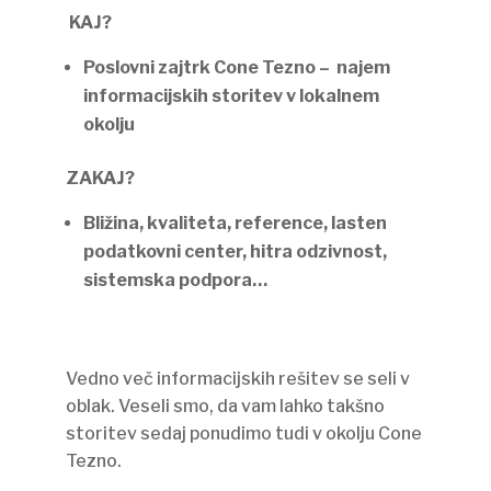
KAJ?
Poslovni zajtrk Cone Tezno –  najem
informacijskih storitev v lokalnem
okolju
ZAKAJ?
Bližina, kvaliteta, reference, lasten
podatkovni center, hitra odzivnost,
sistemska podpora…
Vedno več informacijskih rešitev se seli v
oblak. Veseli smo, da vam lahko takšno
storitev sedaj ponudimo tudi v okolju Cone
Tezno.