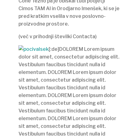
Cone Tezno pa je obiskal tudi podjetji
Cimos TAM AI in Orodjarno Imenšek, ki se je
pred kratkim vselila v nove poslovno-
proizvodne prostore.
(več v prihodnji številki Contacta)
[:de]DOLOREM Lorem ipsum
dolor sit amet, consectetur adipiscing elit.
Vestibulum faucibus tincidunt nulla id
elementum. DOLOREM Lorem ipsum dolor
sit amet, consectetur adipiscing elit.
Vestibulum faucibus tincidunt nulla id
elementum. DOLOREM Lorem ipsum dolor
sit amet, consectetur adipiscing elit.
Vestibulum faucibus tincidunt nulla id
elementum. DOLOREM Lorem ipsum dolor
sit amet, consectetur adipiscing elit.
Vestibulum faucibus tincidunt nulla id