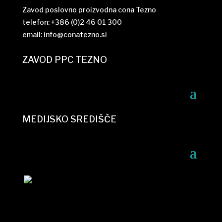
Zavod poslovno proizvodna cona Tezno
telefon: +386 (0)2 46 01 300
email:
info@conatezno.si
ZAVOD PPC TEZNO
MEDIJSKO SREDIŠČE