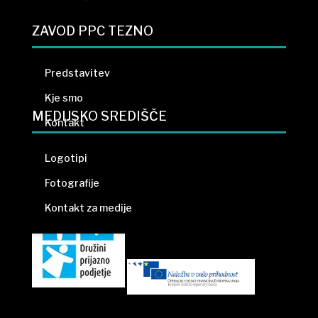
ZAVOD PPC TEZNO
Predstavitev
Kje smo
MEDIJSKO SREDIŠČE
Kontakt
Politika zasebnosti
Logotipi
Fotografije
Kontakt za medije