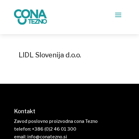
LIDL Slovenija d.o.o.
Kontakt
Zavod poslovno proizvodna cona Tezno
telefon: +386 (0)2 46 01 300
email:
info@conatezno.si