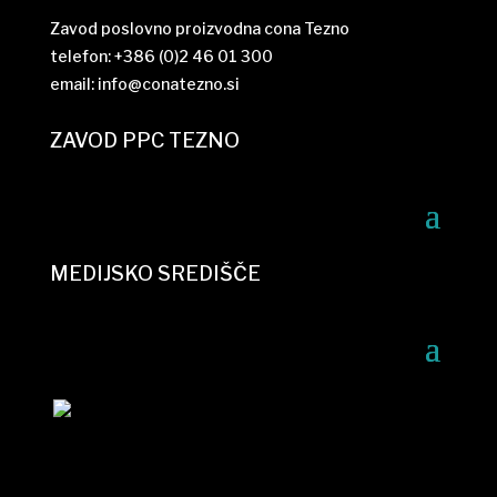
Zavod poslovno proizvodna cona Tezno
telefon: +386 (0)2 46 01 300
email:
info@conatezno.si
ZAVOD PPC TEZNO
MEDIJSKO SREDIŠČE